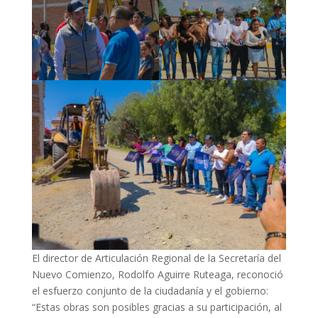
El director de Articulación Regional de la Secretaría del
Nuevo Comienzo, Rodolfo Aguirre Ruteaga, reconoció
el esfuerzo conjunto de la ciudadanía y el gobierno:
“Estas obras son posibles gracias a su participación, al