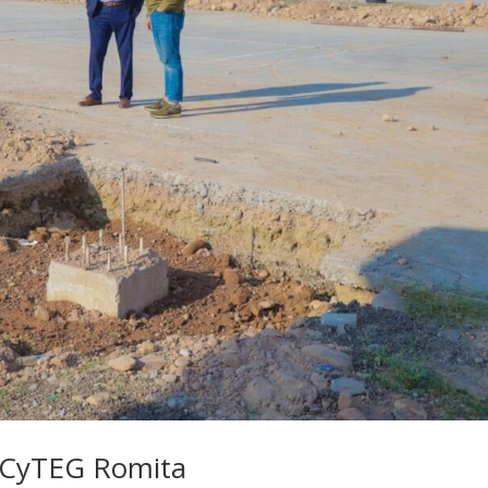
CECyTEG Romita