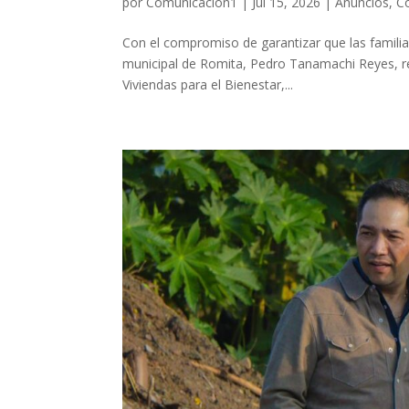
por
Comunicacion1
|
Jul 15, 2026
|
Anuncios
,
C
Con el compromiso de garantizar que las familia
municipal de Romita, Pedro Tanamachi Reyes, rea
Viviendas para el Bienestar,...