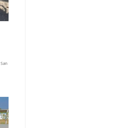
s San