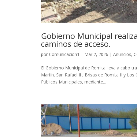
Gobierno Municipal realiza 
caminos de acceso.
por
Comunicacion1
|
Mar 2, 2026
|
Anuncios
,
C
El Gobierno Municipal de Romita lleva a cabo tra
Martín, San Rafael II , Brisas de Romita II y L
Públicos Municipales, mediante...