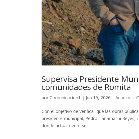
Supervisa Presidente Muni
comunidades de Romita
por
Comunicacion1
|
Jun 19, 2026
|
Anuncios
,
C
Con el objetivo de verificar que las obras públic
presidente municipal, Pedro Tanamachi Reyes, re
donde actualmente se...