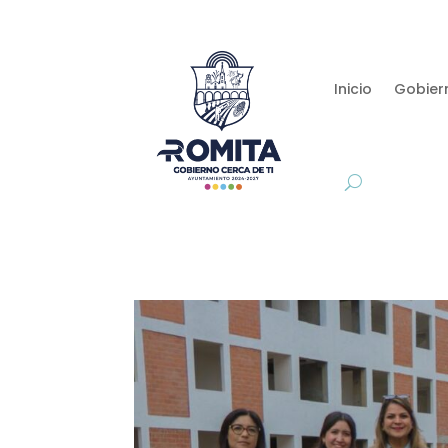
Inicio
Gobier