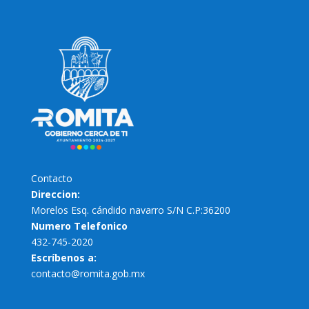
Contacto
Direccion:
Morelos Esq. cándido navarro S/N C.P:36200
Numero Telefonico
432-745-2020
Escríbenos a:
contacto@romita.gob.mx