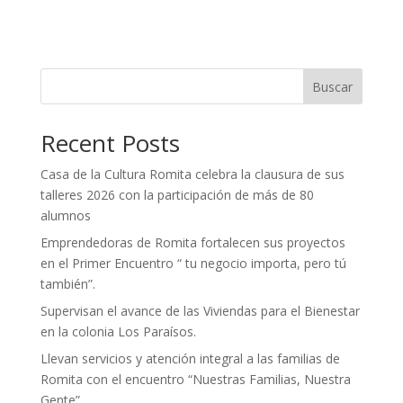
Buscar
Recent Posts
Casa de la Cultura Romita celebra la clausura de sus
talleres 2026 con la participación de más de 80
alumnos
Emprendedoras de Romita fortalecen sus proyectos
en el Primer Encuentro “ tu negocio importa, pero tú
también”.
Supervisan el avance de las Viviendas para el Bienestar
en la colonia Los Paraísos.
Llevan servicios y atención integral a las familias de
Romita con el encuentro “Nuestras Familias, Nuestra
Gente”