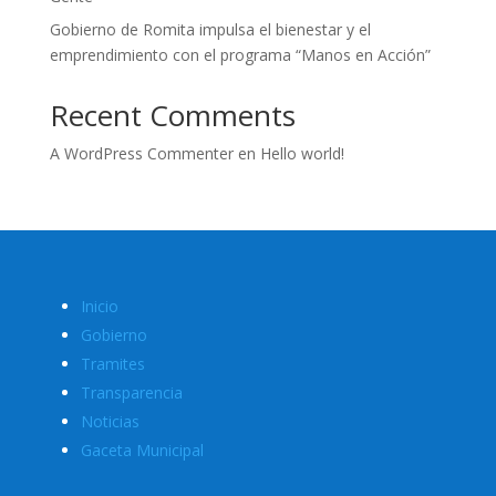
Gobierno de Romita impulsa el bienestar y el
emprendimiento con el programa “Manos en Acción”
Recent Comments
A WordPress Commenter
en
Hello world!
Inicio
Gobierno
Tramites
Transparencia
Noticias
Gaceta Municipal