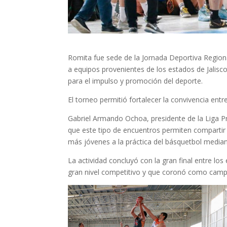
Romita fue sede de la Jornada Deportiva Region
a equipos provenientes de los estados de Jalis
para el impulso y promoción del deporte.
El torneo permitió fortalecer la convivencia entre
Gabriel Armando Ochoa, presidente de la Liga Pr
que este tipo de encuentros permiten compartir 
más jóvenes a la práctica del básquetbol median
La actividad concluyó con la gran final entre l
gran nivel competitivo y que coronó como camp