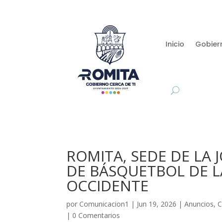
Inicio
Gobier
ROMITA, SEDE DE LA
DE BÁSQUETBOL DE L
OCCIDENTE
por
Comunicacion1
|
Jun 19, 2026
|
Anuncios
,
C
|
0 Comentarios