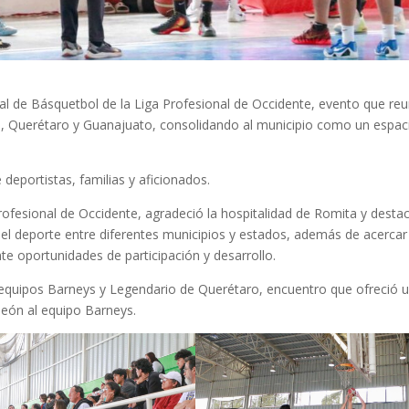
al de Básquetbol de la Liga Profesional de Occidente, evento que reu
co, Querétaro y Guanajuato, consolidando al municipio como un espac
 deportistas, familias y aficionados.
ofesional de Occidente, agradeció la hospitalidad de Romita y desta
el deporte entre diferentes municipios y estados, además de acercar
te oportunidades de participación y desarrollo.
os equipos Barneys y Legendario de Querétaro, encuentro que ofreció 
eón al equipo Barneys.