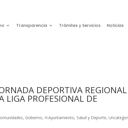
no
Transparencia
Trámites y Servicios
Noticias
 JORNADA DEPORTIVA REGIONAL
A LIGA PROFESIONAL DE
omunidades
,
Gobierno
,
H.Ayuntamiento
,
Salud y Deporte
,
Uncategor