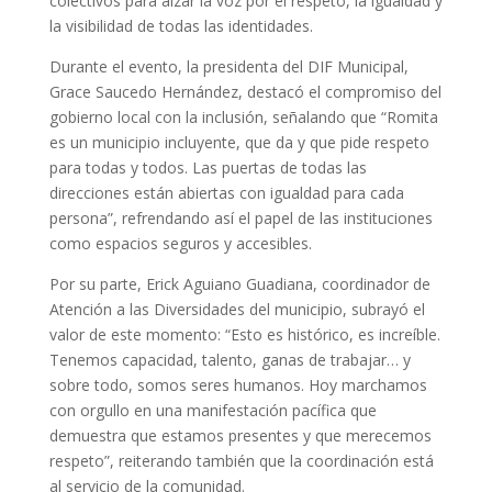
colectivos para alzar la voz por el respeto, la igualdad y
la visibilidad de todas las identidades.
Durante el evento, la presidenta del DIF Municipal,
Grace Saucedo Hernández, destacó el compromiso del
gobierno local con la inclusión, señalando que “Romita
es un municipio incluyente, que da y que pide respeto
para todas y todos. Las puertas de todas las
direcciones están abiertas con igualdad para cada
persona”, refrendando así el papel de las instituciones
como espacios seguros y accesibles.
Por su parte, Erick Aguiano Guadiana, coordinador de
Atención a las Diversidades del municipio, subrayó el
valor de este momento: “Esto es histórico, es increíble.
Tenemos capacidad, talento, ganas de trabajar… y
sobre todo, somos seres humanos. Hoy marchamos
con orgullo en una manifestación pacífica que
demuestra que estamos presentes y que merecemos
respeto”, reiterando también que la coordinación está
al servicio de la comunidad.