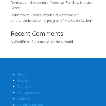
Romita con el encuentro “Nuestras Familias, Nuestra
Gente”
Gobierno de Romita impulsa el bienestar y el
emprendimiento con el programa “Manos en Acción”
Recent Comments
A WordPress Commenter
en
Hello world!
Inicio
Gobierno
Tramites
Transparencia
Noticias
Gaceta Municipal