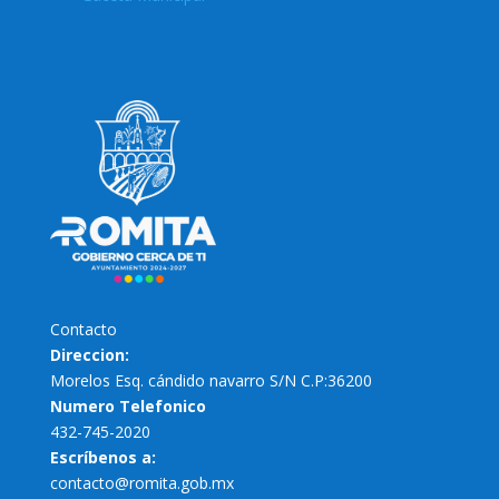
Contacto
Direccion:
Morelos Esq. cándido navarro S/N C.P:36200
Numero Telefonico
432-745-2020
Escríbenos a:
contacto@romita.gob.mx