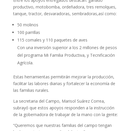
Entre los apoyos entregados destacan: ganado
productivo, motobomba, ordeñadora, tres remolques,
tanque, tractor, desvaradoras, sembradoras,así como:
50 molinos
100 parrillas
115 comales y 110 paquetes de aves
Con una inversión superior a los 2 millones de pesos
del programa Mi Familia Productiva, y Tecnificación
Agrícola.
Estas herramientas permitirán mejorar la producción,
facilitar las labores diarias y fortalecer la economía de
las familias rurales.
La secretaria del Campo, Marisol Suárez Correa,
subrayó que estos apoyos responden a la instrucción
de la gobernadora de trabajar de la mano con la gente:
“Queremos que nuestras familias del campo tengan