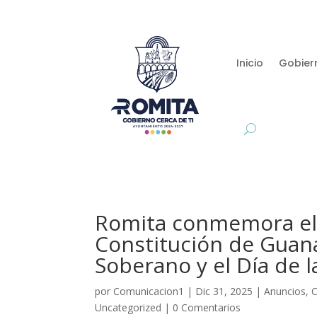
Inicio
Gobier
Romita conmemora el 
Constitución de Guan
Soberano y el Día de 
por
Comunicacion1
|
Dic 31, 2025
|
Anuncios
,
Uncategorized
|
0 Comentarios