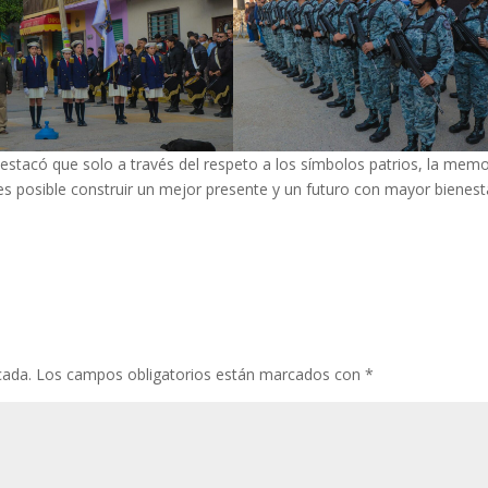
stacó que solo a través del respeto a los símbolos patrios, la memo
d es posible construir un mejor presente y un futuro con mayor bienest
cada.
Los campos obligatorios están marcados con
*