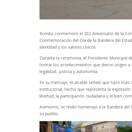
Romita conmemoró el 202 Aniversario de la Con
Conmemoración del Día de la Bandera del Estado
identidad y los valores cívicos.
Durante la ceremonia, el Presidente Municipal 
honrar los acontecimientos que dieron origen a 
legalidad, justicia y autonomía.
En su mensaje, el alcalde señaló que hace más d
institucional, hecho que representa la expresión v
libertad, la participación ciudadana y el bien com
Asimismo, se rindió homenaje a la Bandera del Es
su pueblo.