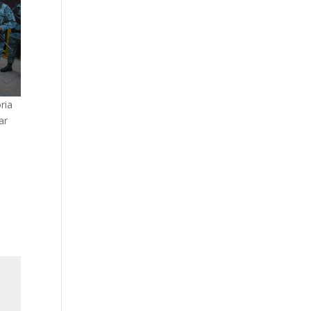
ria
ar