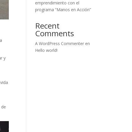
emprendimiento con el
programa “Manos en Acción”
Recent
Comments
la
A WordPress Commenter
en
Hello world!
r y
 vida
d de