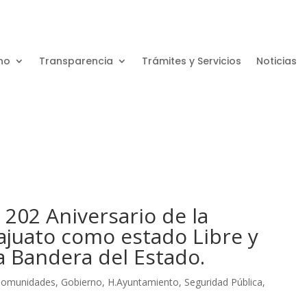
no
Transparencia
Trámites y Servicios
Noticias
202 Aniversario de la
ajuato como estado Libre y
la Bandera del Estado.
Comunidades
,
Gobierno
,
H.Ayuntamiento
,
Seguridad Pública
,