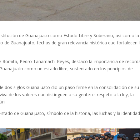
stitución de Guanajuato como Estado Libre y Soberano, así como la
 de Guanajuato, fechas de gran relevancia histórica que fortalecen 
de Romita, Pedro Tanamachi Reyes, destacó la importancia de recorda
Guanajuato como un estado libre, sustentado en los principios de
e dos siglos Guanajuato dio un paso firme en la consolidación de su
iva de los valores que distinguen a su gente: el respeto a la ley, la
ún.
tado de Guanajuato, símbolo de la historia, las luchas y la identida