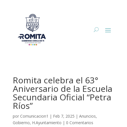
Romita celebra el 63°
Aniversario de la Escuela
Secundaria Oficial “Petra
Ríos”
por
Comunicacion1
|
Feb 7, 2025
|
Anuncios
,
Gobierno
,
H.Ayuntamiento
|
0 Comentarios