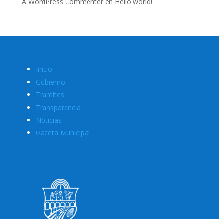
A WordPress Commenter
en
Hello world!
Inicio
Gobierno
Tramites
Transparencia
Noticias
Gaceta Municipal