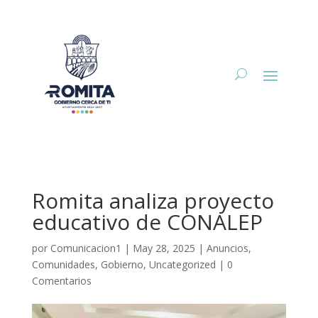
Romita analiza proyecto
educativo de CONALEP
por
Comunicacion1
|
May 28, 2025
|
Anuncios
,
Comunidades
,
Gobierno
,
Uncategorized
|
0
Comentarios