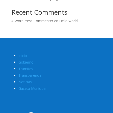
Recent Comments
A WordPress Commenter
en
Hello world!
Inicio
Gobierno
Tramites
Transparencia
Noticias
Gaceta Municipal