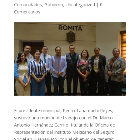
Comunidades
,
Gobierno
,
Uncategorized
|
0
Comentarios
El presidente municipal, Pedro Tanamachi Reyes,
sostuvo una reunión de trabajo con el Dr. Marco
Antonio Hernández Carrillo, titular de la Oficina de
Representación del Instituto Mexicano del Seguro
Social en Guanajuato, con el objetivo de generar