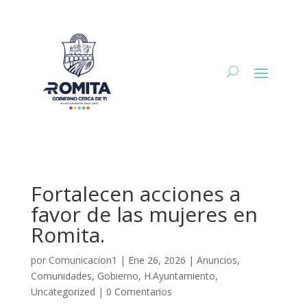
Fortalecen acciones a
favor de las mujeres en
Romita.
por
Comunicacion1
|
Ene 26, 2026
|
Anuncios
,
Comunidades
,
Gobierno
,
H.Ayuntamiento
,
Uncategorized
|
0 Comentarios