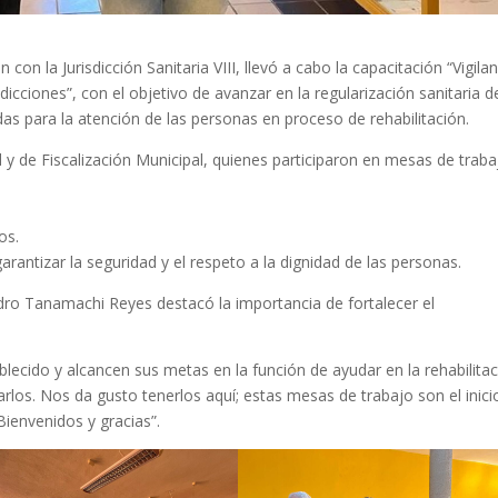
on la Jurisdicción Sanitaria VIII, llevó a cabo la capacitación “Vigilan
dicciones”, con el objetivo de avanzar en la regularización sanitaria d
as para la atención de las personas en proceso de rehabilitación.
d y de Fiscalización Municipal, quienes participaron en mesas de traba
os.
antizar la seguridad y el respeto a la dignidad de las personas.
dro Tanamachi Reyes destacó la importancia de fortalecer el
ecido y alcancen sus metas en la función de ayudar en la rehabilitac
los. Nos da gusto tenerlos aquí; estas mesas de trabajo son el inici
ienvenidos y gracias”.