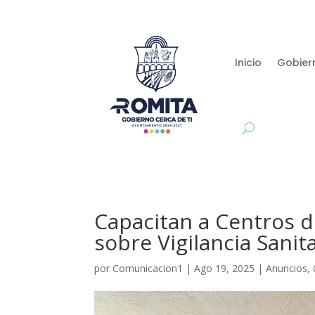
Inicio
Gobier
Capacitan a Centros d
sobre Vigilancia Sanit
por
Comunicacion1
|
Ago 19, 2025
|
Anuncios
,