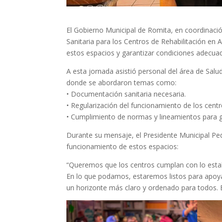
El Gobierno Municipal de Romita, en coordinación c
Sanitaria para los Centros de Rehabilitación en A
estos espacios y garantizar condiciones adecuad
A esta jornada asistió personal del área de Salu
donde se abordaron temas como:
• Documentación sanitaria necesaria.
• Regularización del funcionamiento de los centr
• Cumplimiento de normas y lineamientos para gar
Durante su mensaje, el Presidente Municipal Pe
funcionamiento de estos espacios:
“Queremos que los centros cumplan con lo establ
En lo que podamos, estaremos listos para apoyar
un horizonte más claro y ordenado para todos. B