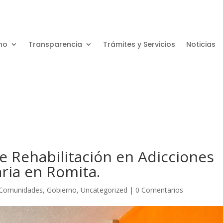
no
Transparencia
Trámites y Servicios
Noticias
e Rehabilitación en Adicciones
aria en Romita.
Comunidades
,
Gobierno
,
Uncategorized
|
0 Comentarios