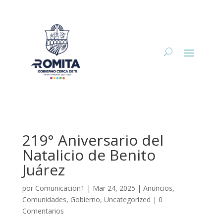
219° Aniversario del
Natalicio de Benito
Juárez
por
Comunicacion1
|
Mar 24, 2025
|
Anuncios
,
Comunidades
,
Gobierno
,
Uncategorized
|
0
Comentarios