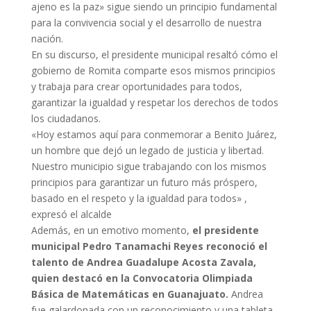
ajeno es la paz» sigue siendo un principio fundamental
para la convivencia social y el desarrollo de nuestra
nación.
En su discurso, el presidente municipal resaltó cómo el
gobierno de Romita comparte esos mismos principios
y trabaja para crear oportunidades para todos,
garantizar la igualdad y respetar los derechos de todos
los ciudadanos.
«Hoy estamos aquí para conmemorar a Benito Juárez,
un hombre que dejó un legado de justicia y libertad.
Nuestro municipio sigue trabajando con los mismos
principios para garantizar un futuro más próspero,
basado en el respeto y la igualdad para todos» ,
expresó el alcalde
Además, en un emotivo momento,
el presidente
municipal Pedro Tanamachi Reyes reconoció el
talento de Andrea Guadalupe Acosta Zavala,
quien destacó en la Convocatoria Olimpiada
Básica de Matemáticas en Guanajuato.
Andrea
fue galardonada con un reconocimiento y una tableta